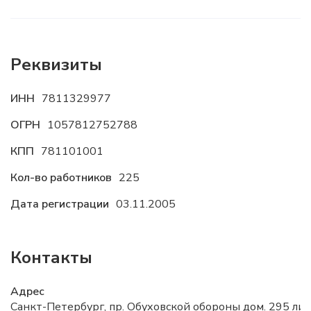
Реквизиты
ИНН
7811329977
ОГРН
1057812752788
КПП
781101001
Кол-во работников
225
Дата регистрации
03.11.2005
Контакты
Адрес
Санкт-Петербург, пр. Обуховской обороны дом. 295 лит