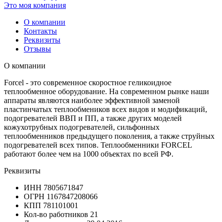
Это моя компания
О компании
Контакты
Реквизиты
Отзывы
О компании
Forcel - это современное скоростное геликоидное
теплообменное оборудование. На современном рынке наши
аппараты являются наиболее эффективной заменой
пластинчатых теплообмеников всех видов и модификаций,
подогревателей ВВП и ПП, а также других моделей
кожухотрубных подогревателей, сильфонных
теплообменников предыдущего поколения, а также струйных
подогревателей всех типов. Теплообменники FORCEL
работают более чем на 1000 объектах по всей РФ.
Реквизиты
ИНН
7805671847
ОГРН
1167847208066
КПП
781101001
Кол-во работников
21