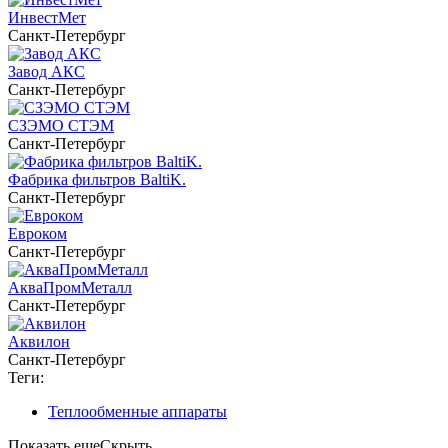
ИнвестМет
Санкт-Петербург
Завод АКС
Санкт-Петербург
СЗЭМО СТЭМ
Санкт-Петербург
Фабрика фильтров BaltiK.
Санкт-Петербург
Евроком
Санкт-Петербург
АкваПромМеталл
Санкт-Петербург
Аквилон
Санкт-Петербург
Теги:
Теплообменные аппараты
Показать еще
Скрыть