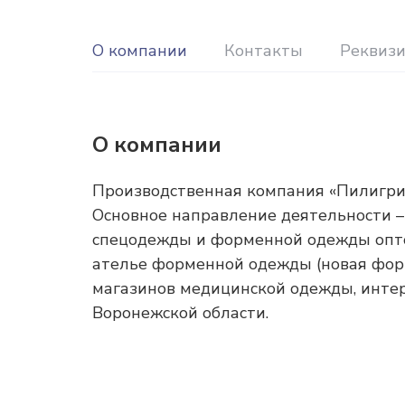
О компании
Контакты
Реквиз
О компании
Производственная компания «Пилигрим
Основное направление деятельности – 
спецодежды и форменной одежды оптом
ателье форменной одежды (новая форм
магазинов медицинской одежды, интер
Воронежской области.