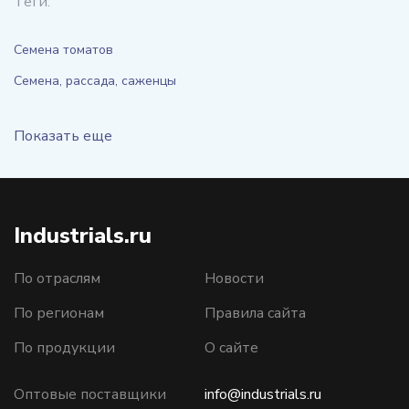
Теги:
Семена томатов
Семена, рассада, саженцы
Показать еще
Industrials.ru
По отраслям
Новости
По регионам
Правила сайта
По продукции
О сайте
Оптовые поставщики
info@industrials.ru