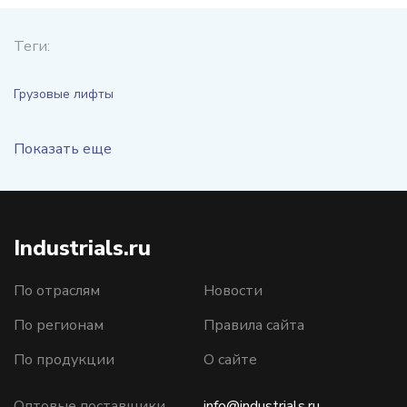
Теги:
Грузовые лифты
Показать еще
Industrials.ru
По отраслям
Новости
По регионам
Правила сайта
По продукции
О сайте
Оптовые поставщики
info@industrials.ru