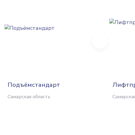
Next
Подъёмстандарт
Лифтп
Самарская область
Самарска