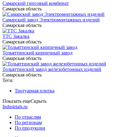
Самарский гипсовый комбинат
Самарская область
Самарский завод Электромонтажных изделий
Самарская область
ТТС Закалка
Самарская область
Тольяттинский кирпичный завод
Самарская область
Тольяттинский завод железобетонных изделий
Самарская область
Теги:
Тротуарная плитка
Показать еще
Скрыть
Industrials.ru
По отраслям
По регионам
По продукции