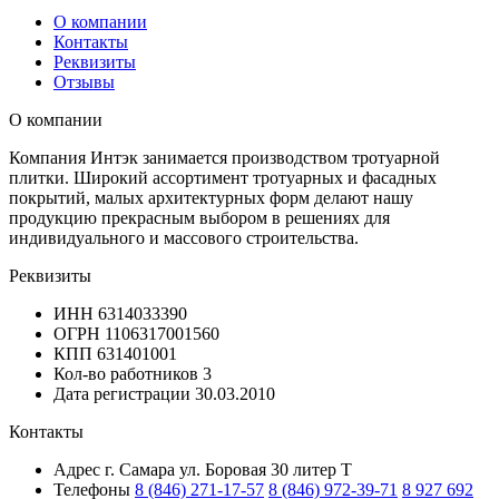
О компании
Контакты
Реквизиты
Отзывы
О компании
Компания Интэк занимается производством тротуарной
плитки. Широкий ассортимент тротуарных и фасадных
покрытий, малых архитектурных форм делают нашу
продукцию прекрасным выбором в решениях для
индивидуального и массового строительства.
Реквизиты
ИНН
6314033390
ОГРН
1106317001560
КПП
631401001
Кол-во работников
3
Дата регистрации
30.03.2010
Контакты
Адрес
г. Самара ул. Боровая 30 литер Т
Телефоны
8 (846) 271-17-57
8 (846) 972-39-71
8 927 692