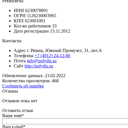
Реквизиты
ИНН
6230078891
ОГРН
1126230003965
КПП
623001001
Кол-во работников
33
Дата регистрации
15.11.2012
Контакты
Адрес
г. Рязань, Южный Промузел, 31, лит.А
Телефоны
+7 (4912) 24-12-80
Почта
info@polydis.su
Сайт
http://polydis.su
Обновление данных: 23.02.2022
Количество просмотров: 468
Сообщить об ошибке
Отзывы
Отзывов пока нет
Оставить отзыв
Ваше имя
*
Ваш e-mail
*