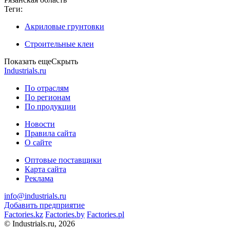
Теги:
Акриловые грунтовки
Строительные клеи
Показать еще
Скрыть
Industrials.ru
По отраслям
По регионам
По продукции
Новости
Правила сайта
О сайте
Оптовые поставщики
Карта сайта
Реклама
info@industrials.ru
Добавить предприятие
Factories.kz
Factories.by
Factories.pl
© Industrials.ru, 2026