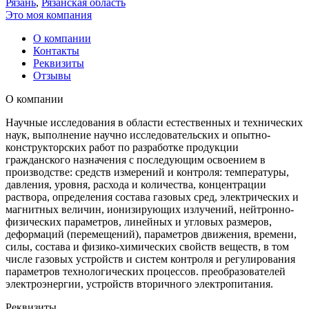
Рязань
,
Рязанская область
Это моя компания
О компании
Контакты
Реквизиты
Отзывы
О компании
Научные исследования в области естественных и технических
наук, выполнение научно исследовательских и опытно-
конструкторских работ по разработке продукции
гражданского назначения с последующим освоением в
производстве: средств измерений и контроля: температуры,
давления, уровня, расхода и количества, концентрации
раствора, определения состава газовых сред, электрических и
магнитных величин, ионизирующих излучений, нейтронно-
физических параметров, линейных и угловых размеров,
деформаций (перемещений), параметров движения, времени,
силы, состава и физико-химических свойств веществ, в том
числе газовых устройств и систем контроля и регулирования
параметров технологических процессов. преобразователей
электроэнергии, устройств вторичного электропитания.
Реквизиты