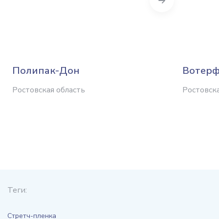
Полипак-Дон
Вотер
Ростовская область
Ростовска
Теги:
Стретч-пленка