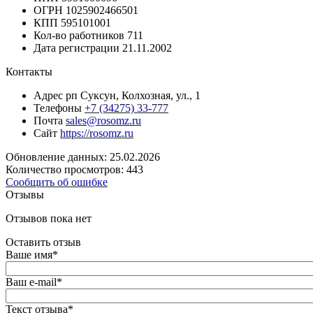
ОГРН
1025902466501
КПП
595101001
Кол-во работников
711
Дата регистрации
21.11.2002
Контакты
Адрес
рп Суксун, Колхозная, ул., 1
Телефоны
+7 (34275) 33-777
Почта
sales@rosomz.ru
Сайт
https://rosomz.ru
Обновление данных: 25.02.2026
Количество просмотров: 443
Сообщить об ошибке
Отзывы
Отзывов пока нет
Оставить отзыв
Ваше имя
*
Ваш e-mail
*
Текст отзыва
*