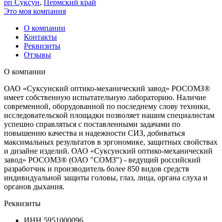
рп Суксун
,
Пермский край
Это моя компания
О компании
Контакты
Реквизиты
Отзывы
О компании
ОАО «Суксунский оптико-механический завод» РОСОМЗ®
имеет собственную испытательную лабораторию. Наличие
современной, оборудованной по последнему слову техники,
исследовательской площадки позволяет нашим специалистам
успешно справляться с поставленными задачами по
повышению качества и надежности СИЗ, добиваться
максимальных результатов в эргономике, защитных свойствах
и дизайне изделий. ОАО «Суксунский оптико-механический
завод» РОСОМЗ® (ОАО "СОМЗ") - ведущий российский
разработчик и производитель более 850 видов средств
индивидуальной защиты головы, глаз, лица, органа слуха и
органов дыхания.
Реквизиты
ИНН
5951000096