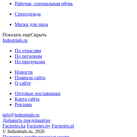
Рабочая, специальная обувь
Спецодежда
Маски для лица
Показать еще
Скрыть
Industrials.ru
По отраслям
По регионам
По продукции
Новости
Правила сайта
О сайте
Оптовые поставщики
Карта сайта
Реклама
info@industrials.ru
Добавить предприятие
Factories.kz
Factories.by
Factories.pl
© Industrials.ru, 2026
Политика конфиденциальности