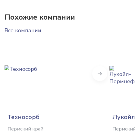
Похожие компании
Все компании
Next
Техносорб
Лукойл
Пермский край
Пермский