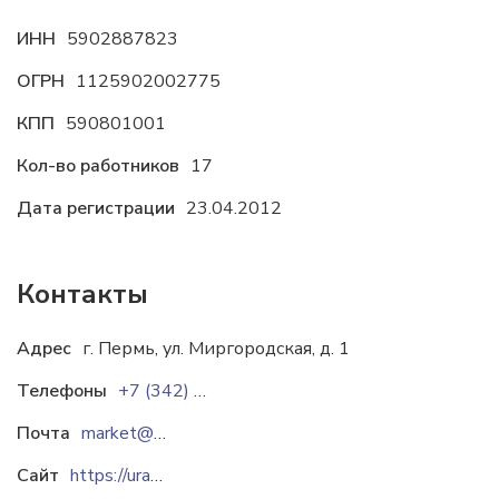
ИНН
5902887823
ОГРН
1125902002775
КПП
590801001
Кол-во работников
17
Дата регистрации
23.04.2012
Контакты
Адрес
г. Пермь, ул. Миргородская, д. 1
Телефоны
+7 (342) 207-69-53
Почта
market@uralhimsorb.ru
Сайт
https://uralhimsorb.ru