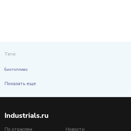
Теги:
Биотопливо
Показать еще
Industrials.ru
По отраслям
Новости