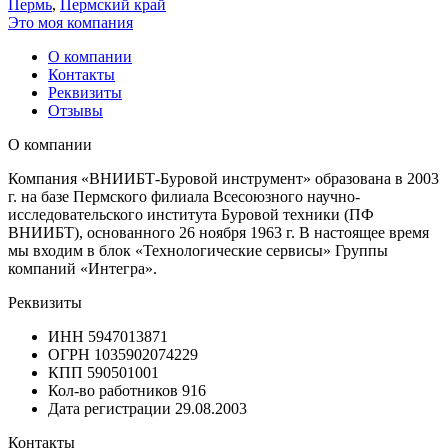
Пермь
,
Пермский край
Это моя компания
О компании
Контакты
Реквизиты
Отзывы
О компании
Компания «ВНИИБТ-Буровой инструмент» образована в 2003
г. на базе Пермского филиала Всесоюзного научно-
исследовательского института Буровой техники (ПФ
ВНИИБТ), основанного 26 ноября 1963 г. В настоящее время
мы входим в блок «Технологические сервисы» Группы
компаний «Интегра».
Реквизиты
ИНН
5947013871
ОГРН
1035902074229
КПП
590501001
Кол-во работников
916
Дата регистрации
29.08.2003
Контакты