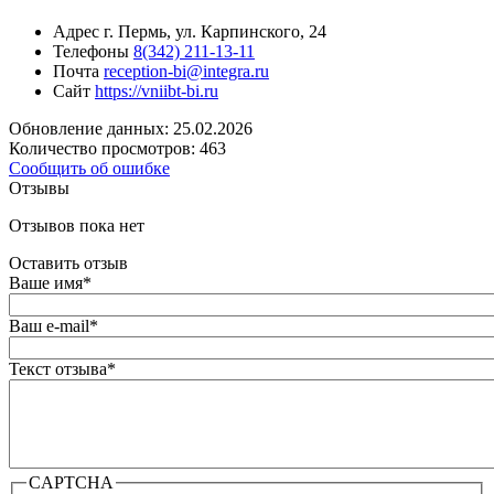
Адрес
г. Пермь, ул. Карпинского, 24
Телефоны
8(342) 211-13-11
Почта
reception-bi@integra.ru
Сайт
https://vniibt-bi.ru
Обновление данных: 25.02.2026
Количество просмотров: 463
Сообщить об ошибке
Отзывы
Отзывов пока нет
Оставить отзыв
Ваше имя
*
Ваш e-mail
*
Текст отзыва
*
CAPTCHA