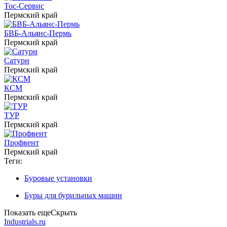
Тос-Сервис
Пермский край
БВБ-Альянс-Пермь
Пермский край
Сатурн
Пермский край
КСМ
Пермский край
ТУР
Пермский край
Профвент
Пермский край
Теги:
Буровые установки
Буры для бурильных машин
Показать еще
Скрыть
Industrials.ru