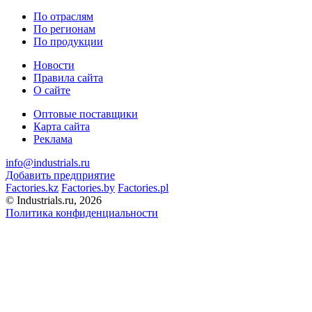
По отраслям
По регионам
По продукции
Новости
Правила сайта
О сайте
Оптовые поставщики
Карта сайта
Реклама
info@industrials.ru
Добавить предприятие
Factories.kz
Factories.by
Factories.pl
© Industrials.ru, 2026
Политика конфиденциальности