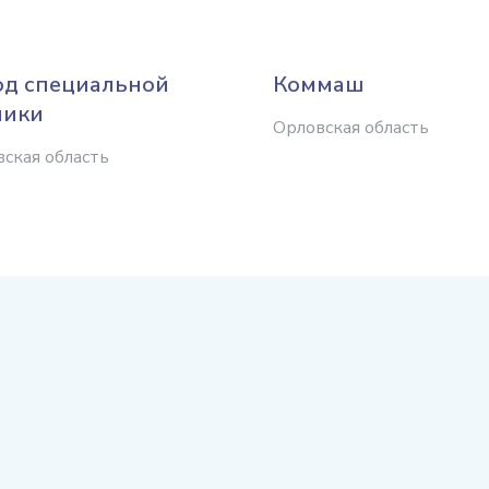
од специальной
Коммаш
ники
Орловская область
ская область