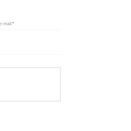
e-mail
*