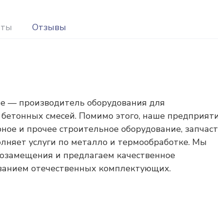
иты
Отзывы
е — производитель оборудования для
 бетонных смесей. Помимо этого, наше предприят
ное и прочее строительное оборудование, запчас
олняет услуги по металло и термообработке. Мы
озамещения и предлагаем качественное
ованием отечественных комплектующих.