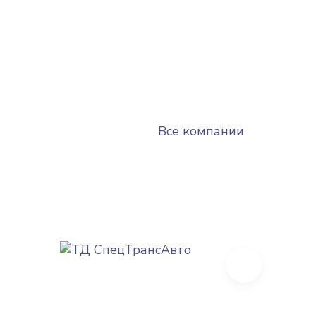
Все компании
Next