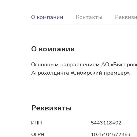
О компании
Контакты
Реквиз
О компании
Основным направлением АО «Быстровс
Агрохолдинга «Сибирский премьер».
Реквизиты
ИНН
5443118402
ОГРН
1025404672853