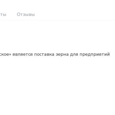
иты
Отзывы
кое» является поставка зерна для предприятий