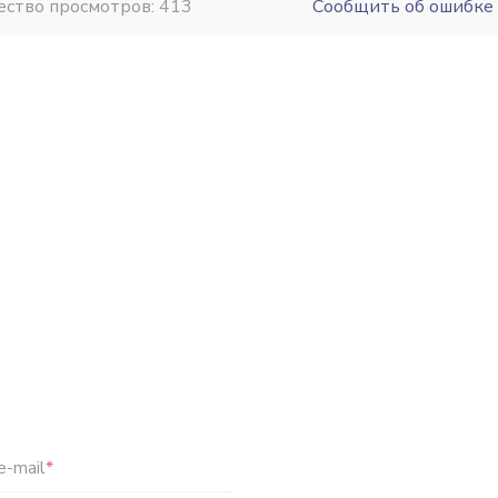
ество просмотров: 413
Сообщить об ошибке
e-mail
*