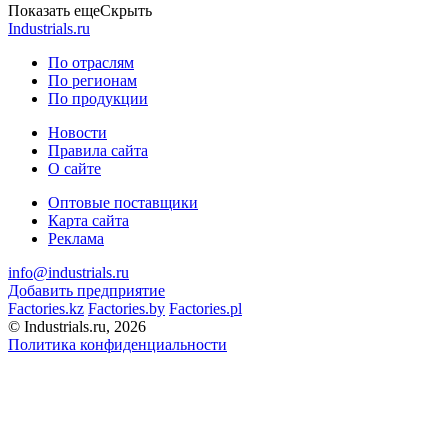
Показать еще
Скрыть
Industrials.ru
По отраслям
По регионам
По продукции
Новости
Правила сайта
О сайте
Оптовые поставщики
Карта сайта
Реклама
info@industrials.ru
Добавить предприятие
Factories.kz
Factories.by
Factories.pl
© Industrials.ru, 2026
Политика конфиденциальности