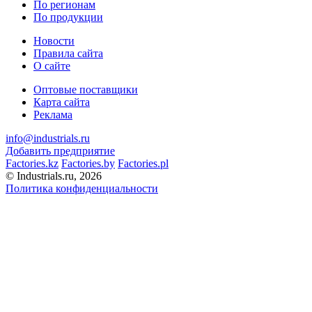
По регионам
По продукции
Новости
Правила сайта
О сайте
Оптовые поставщики
Карта сайта
Реклама
info@industrials.ru
Добавить предприятие
Factories.kz
Factories.by
Factories.pl
© Industrials.ru, 2026
Политика конфиденциальности