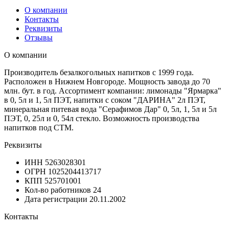
О компании
Контакты
Реквизиты
Отзывы
О компании
Производитель безалкогольных напитков с 1999 года.
Расположен в Нижнем Новгороде. Мощность завода до 70
млн. бут. в год. Ассортимент компании: лимонады "Ярмарка"
в 0, 5л и 1, 5л ПЭТ, напитки с соком "ДАРИНА" 2л ПЭТ,
минеральная питевая вода "Серафимов Дар" 0, 5л, 1, 5л и 5л
ПЭТ, 0, 25л и 0, 54л стекло. Возможность производства
напитков под СТМ.
Реквизиты
ИНН
5263028301
ОГРН
1025204413717
КПП
525701001
Кол-во работников
24
Дата регистрации
20.11.2002
Контакты