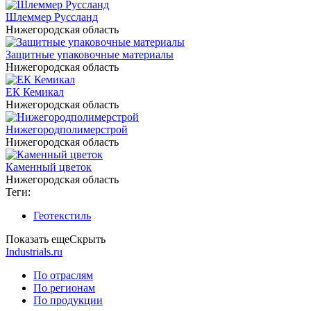
Шлеммер Руссланд
Нижегородская область
Защитные упаковочные материалы
Нижегородская область
ЕК Кемикал
Нижегородская область
Нижегородполимерстрой
Нижегородская область
Каменный цветок
Нижегородская область
Теги:
Геотекстиль
Показать еще
Скрыть
Industrials.ru
По отраслям
По регионам
По продукции