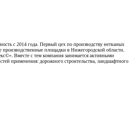
ость с 2014 года. Первый цех по производству нетканых
ве производственные площадки в Нижегородской области.
с©». Вместе с тем компания занимается активными
астей применения: дорожного строительства, ландшафтного