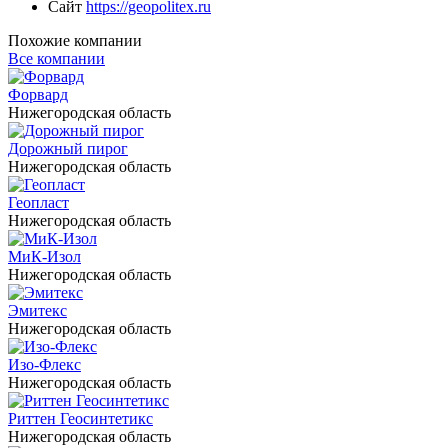
Сайт
https://geopolitex.ru
Похожие компании
Все компании
Форвард
Нижегородская область
Дорожный пирог
Нижегородская область
Геопласт
Нижегородская область
МиК-Изол
Нижегородская область
Эмитекс
Нижегородская область
Изо-Флекс
Нижегородская область
Риттен Геосинтетикс
Нижегородская область