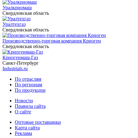
Уралкриомаш
Свердловская область
Уралтехгаз
Свердловская область
Производственно-торговая компания Криоген
Свердловская область
Криогенмаш-Газ
Санкт-Петербург
Industrials.ru
По отраслям
По регионам
По продукции
Новости
Правила сайта
О сайте
Оптовые поставщики
Карта сайта
Реклама