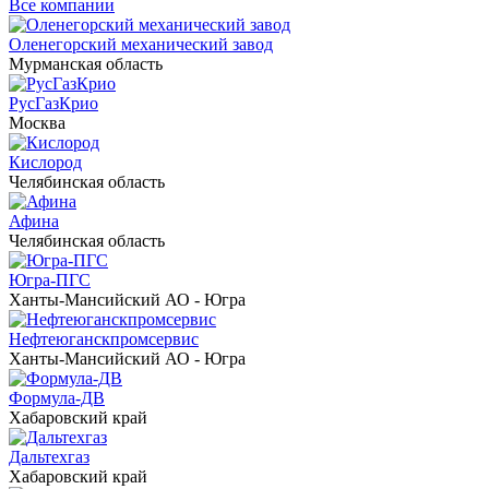
Все компании
Оленегорский механический завод
Мурманская область
РусГазКрио
Москва
Кислород
Челябинская область
Афина
Челябинская область
Югра-ПГС
Ханты-Мансийский АО - Югра
Нефтеюганскпромсервис
Ханты-Мансийский АО - Югра
Формула-ДВ
Хабаровский край
Дальтехгаз
Хабаровский край