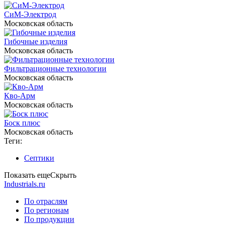
СиМ-Электрод
Московская область
Гибочные изделия
Московская область
Фильтрационные технологии
Московская область
Кво-Арм
Московская область
Боск плюс
Московская область
Теги:
Септики
Показать еще
Скрыть
Industrials.ru
По отраслям
По регионам
По продукции