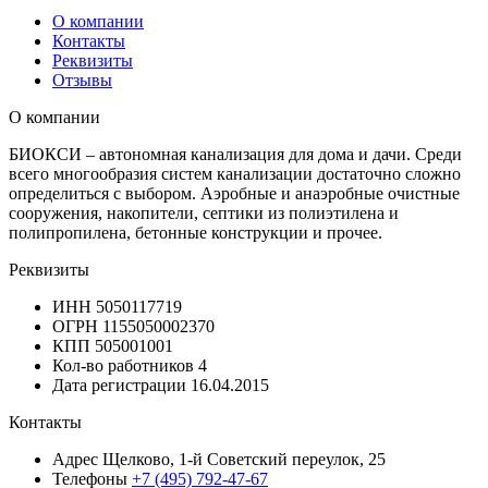
О компании
Контакты
Реквизиты
Отзывы
О компании
БИОКСИ – автономная канализация для дома и дачи. Среди
всего многообразия систем канализации достаточно сложно
определиться с выбором. Аэробные и анаэробные очистные
сооружения, накопители, септики из полиэтилена и
полипропилена, бетонные конструкции и прочее.
Реквизиты
ИНН
5050117719
ОГРН
1155050002370
КПП
505001001
Кол-во работников
4
Дата регистрации
16.04.2015
Контакты
Адрес
Щелково, 1-й Советский переулок, 25
Телефоны
+7 (495) 792-47-67