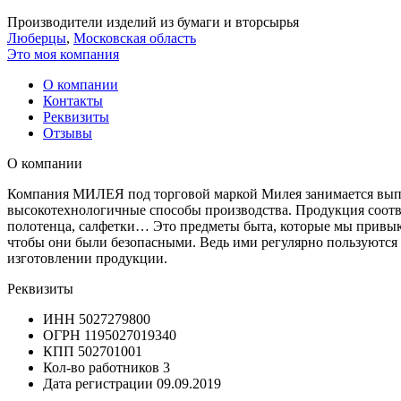
Производители изделий из бумаги и вторсырья
Люберцы
,
Московская область
Это моя компания
О компании
Контакты
Реквизиты
Отзывы
О компании
Компания МИЛЕЯ под торговой маркой Милея занимается выпу
высокотехнологичные способы производства. Продукция соотве
полотенца, салфетки… Это предметы быта, которые мы привыкл
чтобы они были безопасными. Ведь ими регулярно пользуются
изготовлении продукции.
Реквизиты
ИНН
5027279800
ОГРН
1195027019340
КПП
502701001
Кол-во работников
3
Дата регистрации
09.09.2019