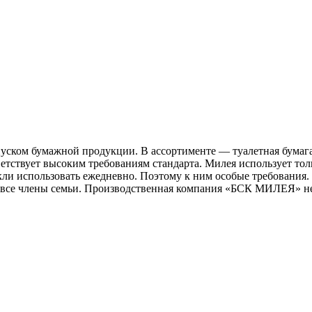
ском бумажной продукции. В ассортименте — туалетная бумага
тствует высоким требованиям стандарта. Милея использует толь
и использовать ежедневно. Поэтому к ним особые требования. 
 все члены семьи. Производственная компания «БСК МИЛЕЯ» не