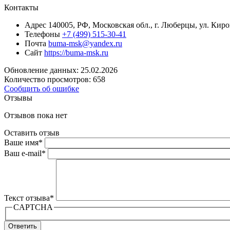
Контакты
Адрес
140005, РФ, Московская обл., г. Люберцы, ул. Кир
Телефоны
+7 (499) 515-30-41
Почта
buma-msk@yandex.ru
Сайт
https://buma-msk.ru
Обновление данных: 25.02.2026
Количество просмотров: 658
Сообщить об ошибке
Отзывы
Отзывов пока нет
Оставить отзыв
Ваше имя
*
Ваш e-mail
*
Текст отзыва
*
CAPTCHA
Ответить