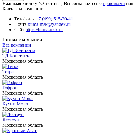
Нажимая кнопку "Ответить", Вы соглашаетесь с
правилами
наш
Контакты компании
Телефоны
+7 (499) 515-30-41
Почта
buma-msk@yandex.ru
Сайт
https://buma-msk.ru
Похожие компании
Все компании
ТД Константа
Московская область
Тетра
Московская область
Гофрон
Московская область
Кухни Молл
Московская область
Лестоун
Московская область