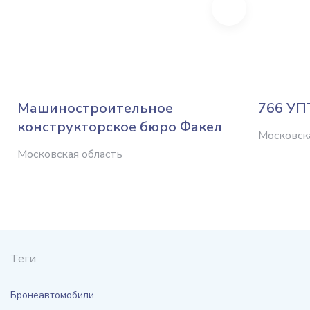
Next
Машиностроительное
766 УП
конструкторское бюро Факел
Московск
Московская область
Теги:
Бронеавтомобили