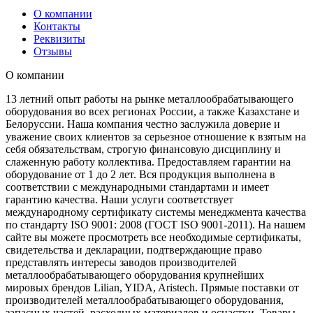
О компании
Контакты
Реквизиты
Отзывы
О компании
13 летний опыт работы на рынке металлообрабатывающего
оборудования во всех регионах России, а также Казахстане и
Белоруссии. Наша компания честно заслужила доверие и
уважение своих клиентов за серьезное отношение к взятым на
себя обязательствам, строгую финансовую дисциплину и
слаженную работу коллектива. Предоставляем гарантии на
оборудование от 1 до 2 лет. Вся продукция выполнена в
соответствии с международными стандартами и имеет
гарантию качества. Наши услуги соответствует
международному сертификату системы менеджмента качества
по стандарту ISO 9001: 2008 (ГОСТ ISO 9001-2011). На нашем
сайте вы можете просмотреть все необходимые сертификаты,
свидетельства и декларации, подтверждающие право
представлять интересы заводов производителей
металлообрабатывающего оборудования крупнейших
мировых брендов Lilian, YIDA, Aristech. Прямые поставки от
производителей металлообрабатывающего оборудования,
запасных частей, расходных материалов и оснастки. Товары