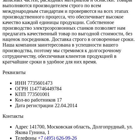
выполняются производителем строго по всем
международным стандартам и проверяются на всех этапах
производственного процесса, что обеспечивает высокое
качество каждой единицы продукции. Собственное
производство электроэрозионных станков позволяет нам
предлагать качественный товар по выгодной стоимости, без
наценок посредников. Доставка строго в оговоренные сроки.
Наша компания заинтересована в успешности вашего
производства, поэтому мы стремимся к долгосрочному
сотрудничеству, обеспечивая клиентов продукцией в
кратчайшие сроки в удобное для них время.
Реквизиты
ИНН
7735601473
ОГРН
1147746449784
КПП
773501001
Кол-во работников
17
Дата регистрации
22.04.2014
Контакты
Адрес
141700, Московская область, Долгопрудный, ул.
Якова Гунина, 1
Телефоны
+7 (495) 626-99-26