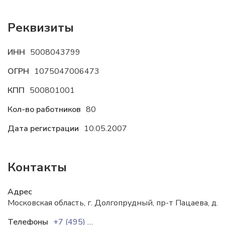
Реквизиты
ИНН
5008043799
ОГРН
1075047006473
КПП
500801001
Кол-во работников
80
Дата регистрации
10.05.2007
Контакты
Адрес
Московская область, г. Долгопрудный, пр-т Пацаева, д. 7,
Телефоны
+7 (495) 565-7077