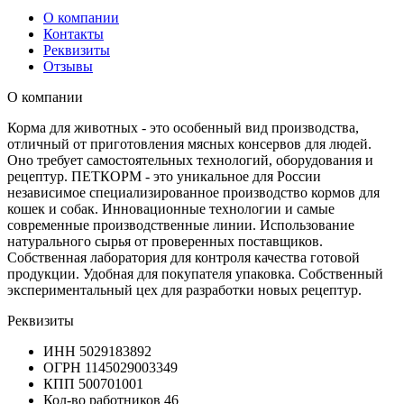
О компании
Контакты
Реквизиты
Отзывы
О компании
Корма для животных - это особенный вид производства,
отличный от приготовления мясных консервов для людей.
Оно требует самостоятельных технологий, оборудования и
рецептур. ПЕТКОРМ - это уникальное для России
независимое специализированное производство кормов для
кошек и собак. Инновационные технологии и самые
современные производственные линии. Использование
натурального сырья от проверенных поставщиков.
Собственная лаборатория для контроля качества готовой
продукции. Удобная для покупателя упаковка. Собственный
экспериментальный цех для разработки новых рецептур.
Реквизиты
ИНН
5029183892
ОГРН
1145029003349
КПП
500701001
Кол-во работников
46