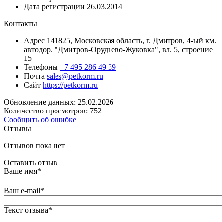
Дата регистрации
26.03.2014
Контакты
Адрес
141825, Московская область, г. Дмитров, 4-ый км.
автодор. "Дмитров-Орудьево-Жуковка", вл. 5, строение
15
Телефоны
+7 495 286 49 39
Почта
sales@petkorm.ru
Сайт
https://petkorm.ru
Обновление данных: 25.02.2026
Количество просмотров: 752
Сообщить об ошибке
Отзывы
Отзывов пока нет
Оставить отзыв
Ваше имя
*
Ваш e-mail
*
Текст отзыва
*