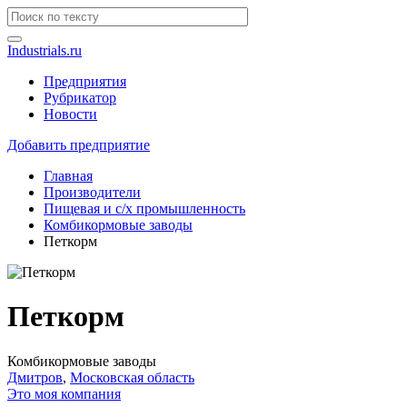
Industrials.ru
Предприятия
Рубрикатор
Новости
Добавить предприятие
Главная
Производители
Пищевая и с/х промышленность
Комбикормовые заводы
Петкорм
Петкорм
Комбикормовые заводы
Дмитров
,
Московская область
Это моя компания