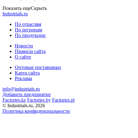
Показать еще
Скрыть
Industrials.ru
По отраслям
По регионам
По продукции
Новости
Правила сайта
О сайте
Оптовые поставщики
Карта сайта
Реклама
info@industrials.ru
Добавить предприятие
Factories.kz
Factories.by
Factories.pl
© Industrials.ru, 2026
Политика конфиденциальности