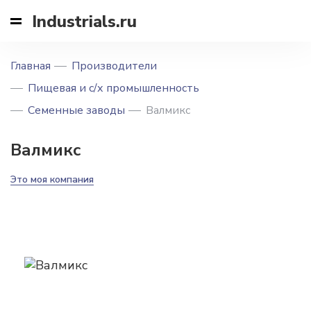
Industrials.ru
Главная
Производители
Пищевая и с/х промышленность
Семенные заводы
Валмикс
Валмикс
Это моя компания