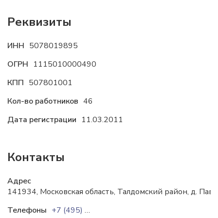
Реквизиты
ИНН
5078019895
ОГРН
1115010000490
КПП
507801001
Кол-во работников
46
Дата регистрации
11.03.2011
Контакты
Адрес
141934, Московская область, Талдомский район, д. Павл
Телефоны
+7 (495) 221 7359