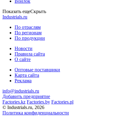
Войлок
Показать еще
Скрыть
Industrials.ru
По отраслям
По регионам
По продукции
Новости
Правила сайта
О сайте
Оптовые поставщики
Карта сайта
Реклама
info@industrials.ru
Добавить предприятие
Factories.kz
Factories.by
Factories.pl
© Industrials.ru, 2026
Политика конфиденциальности