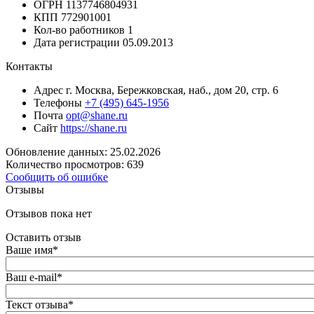
ОГРН
1137746804931
КПП
772901001
Кол-во работников
1
Дата регистрации
05.09.2013
Контакты
Адрес
г. Москва, Бережковская, наб., дом 20, стр. 6
Телефоны
+7 (495) 645-1956
Почта
opt@shane.ru
Сайт
https://shane.ru
Обновление данных: 25.02.2026
Количество просмотров: 639
Сообщить об ошибке
Отзывы
Отзывов пока нет
Оставить отзыв
Ваше имя
*
Ваш e-mail
*
Текст отзыва
*