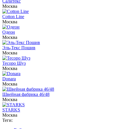
Салитекс
Москва
Cotton Line
Москва
Одеон
Москва
Эль-Текс Пошив
Москва
Тесоро Шуз
Москва
Donara
Москва
Швейная фабрика 46/48
Москва
STARKS
Москва
Теги: