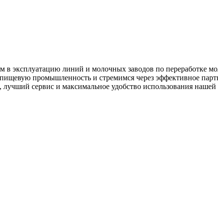
 в эксплуатацию линий и молочных заводов по переработке мо
 пищевую промышленность и стремимся через эффективное партн
о, лучший сервис и максимальное удобство использования нашей