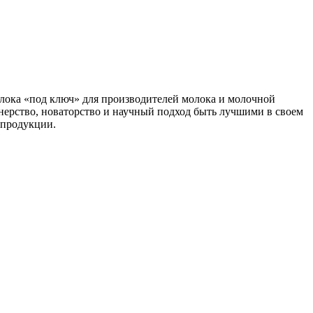
лока «под ключ» для производителей молока и молочной
ерство, новаторство и научный подход быть лучшими в своем
 продукции.