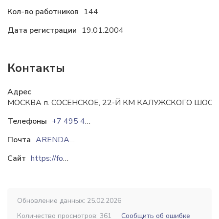
Кол-во работников
144
Дата регистрации
19.01.2004
Контакты
Адрес
МОСКВА п. СОСЕНСКОЕ, 22-Й КМ КАЛУЖСКОГО ШОСС
Телефоны
+7 495 401-79-07
Почта
ARENDA@FOODCITY.RU
REKLAMA@FOODCITY.
Сайт
https://foodcity.ru
Обновление данных: 25.02.2026
Количество просмотров: 361
Сообщить об ошибке