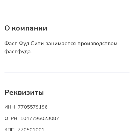
О компании
Фаст Фуд Сити занимается производством
фастфуда.
Реквизиты
ИНН
7705579196
ОГРН
1047796023087
КПП
770501001