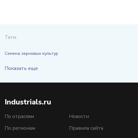
Теги:
Семена зерновых культур
Показать еще
Industrials.ru
По отраслям
Новости
По регионам
Правила сайта