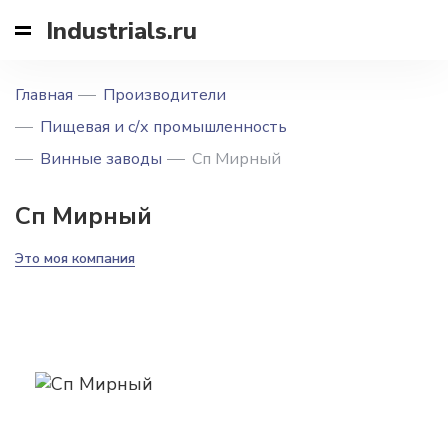
Industrials.ru
Главная
Производители
Пищевая и с/х промышленность
Винные заводы
Сп Мирный
Сп Мирный
Это моя компания