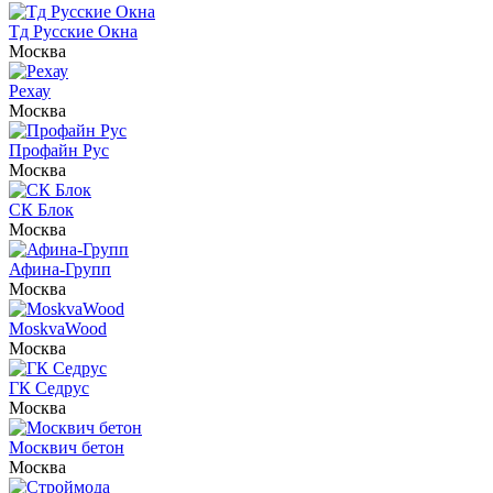
Тд Русские Окна
Москва
Рехау
Москва
Профайн Рус
Москва
СК Блок
Москва
Афина-Групп
Москва
MoskvaWood
Москва
ГК Седрус
Москва
Москвич бетон
Москва