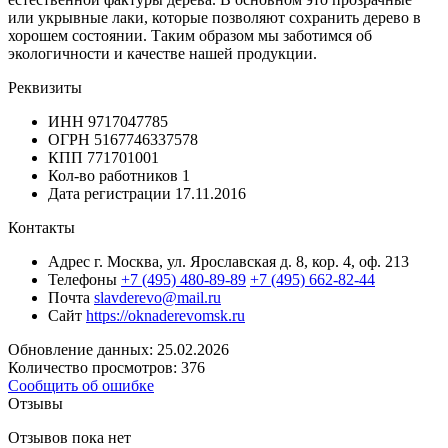
или укрывные лаки, которые позволяют сохранить дерево в
хорошем состоянии. Таким образом мы заботимся об
экологичности и качестве нашей продукции.
Реквизиты
ИНН
9717047785
ОГРН
5167746337578
КПП
771701001
Кол-во работников
1
Дата регистрации
17.11.2016
Контакты
Адрес
г. Москва, ул. Ярославская д. 8, кор. 4, оф. 213
Телефоны
+7 (495) 480-89-89
+7 (495) 662-82-44
Почта
slavderevo@mail.ru
Сайт
https://oknaderevomsk.ru
Обновление данных: 25.02.2026
Количество просмотров: 376
Сообщить об ошибке
Отзывы
Отзывов пока нет