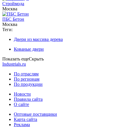
Строймода
Москва
ПБС Бетон
Москва
Теги:
Двери из массива дерева
Кованые двери
Показать еще
Скрыть
Industrials.ru
По отраслям
По регионам
По продукции
Новости
Правила сайта
О сайте
Оптовые поставщики
Карта сайта
Реклама