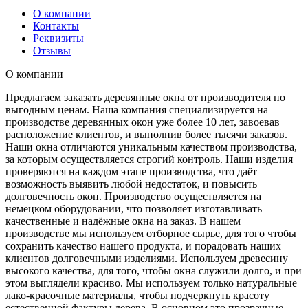
О компании
Контакты
Реквизиты
Отзывы
О компании
Предлагаем заказать деревянные окна от производителя по
выгодным ценам. Наша компания специализируется на
производстве деревянных окон уже более 10 лет, завоевав
расположение клиентов, и выполнив более тысячи заказов.
Наши окна отличаются уникальным качеством производства,
за которым осуществляется строгий контроль. Наши изделия
проверяются на каждом этапе производства, что даёт
возможность выявить любой недостаток, и повысить
долговечность окон. Производство осуществляется на
немецком оборудовании, что позволяет изготавливать
качественные и надёжные окна на заказ. В нашем
производстве мы используем отборное сырье, для того чтобы
сохранить качество нашего продукта, и порадовать наших
клиентов долговечными изделиями. Используем древесину
высокого качества, для того, чтобы окна служили долго, и при
этом выглядели красиво. Мы используем только натуральные
лако-красочные материалы, чтобы подчеркнуть красоту
естественной фактуры дерева. В основном это прозрачные