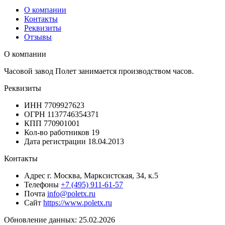
О компании
Контакты
Реквизиты
Отзывы
О компании
Часовой завод Полет занимается производством часов.
Реквизиты
ИНН
7709927623
ОГРН
1137746354371
КПП
770901001
Кол-во работников
19
Дата регистрации
18.04.2013
Контакты
Адрес
г. Москва, Марксистская, 34, к.5
Телефоны
+7 (495) 911-61-57
Почта
info@poletx.ru
Сайт
https://www.poletx.ru
Обновление данных: 25.02.2026