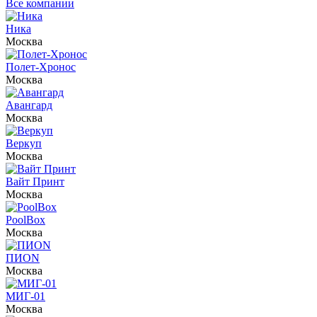
Все компании
Ника
Москва
Полет-Хронос
Москва
Авангард
Москва
Веркуп
Москва
Вайт Принт
Москва
PoolBox
Москва
ПИON
Москва
МИГ-01
Москва