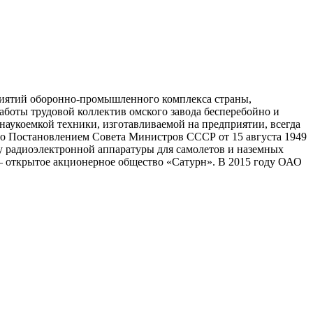
приятий оборонно-промышленного комплекса страны,
аботы трудовой коллектив омского завода бесперебойно и
наукоемкой техники, изготавливаемой на предприятии, всегда
о Постановлением Совета Министров СССР от 15 августа 1949
у радиоэлектронной аппаратуры для самолетов и наземных
 – открытое акционерное общество «Сатурн». В 2015 году ОАО