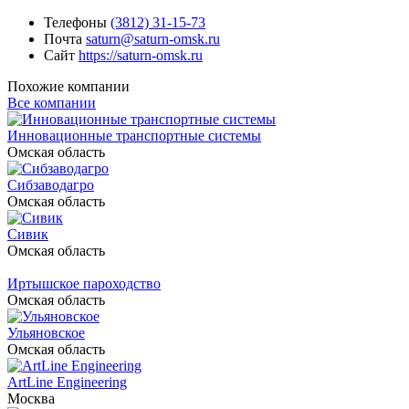
Телефоны
(3812) 31-15-73
Почта
saturn@saturn-omsk.ru
Сайт
https://saturn-omsk.ru
Похожие компании
Все компании
Инновационные транспортные системы
Омская область
Сибзаводагро
Омская область
Сивик
Омская область
Иртышское пароходство
Омская область
Ульяновское
Омская область
ArtLine Engineering
Москва