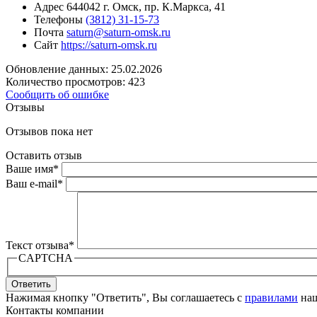
Адрес
644042 г. Омск, пр. К.Маркса, 41
Телефоны
(3812) 31-15-73
Почта
saturn@saturn-omsk.ru
Сайт
https://saturn-omsk.ru
Обновление данных: 25.02.2026
Количество просмотров: 423
Сообщить об ошибке
Отзывы
Отзывов пока нет
Оставить отзыв
Ваше имя
*
Ваш e-mail
*
Текст отзыва
*
CAPTCHA
Ответить
Нажимая кнопку "Ответить", Вы соглашаетесь с
правилами
наш
Контакты компании