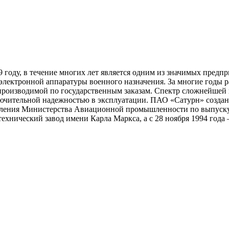
 году, в течение многих лет является одним из значимых пред
лектронной аппаратуры военного назначения. За многие годы р
производимой по государственным заказам. Спектр сложнейшей 
ючительной надежностью в эксплуатации. ПАО «Сатурн» создан
правления Министерства Авиационной промышленности по выпуск
хнический завод имени Карла Маркса, а с 28 ноября 1994 года