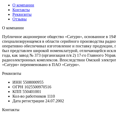
О компании
Контакты
Реквизиты
Отзывы
О компании
Публичное акционерное общество «Сатурн», основанное в 1949
специализирующемся в области серийного производства радиоэ
оперативно обеспечивал изготовление и поставку продукции, 
был представлен широкой номенклатурой, отличающейся искл
года, как завод № 373 (организация п/я 2) 17-го Главного У
радиоэлектронных комплексов. Впоследствии Омский электроте
«Сатурн» переименовано в ПАО «Сатурн».
Реквизиты
ИНН
5508000955
ОГРН
1025500970516
КПП
550401001
Кол-во работников
1110
Дата регистрации
24.07.2002
Контакты