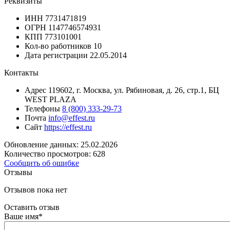
Реквизиты
ИНН
7731471819
ОГРН
1147746574931
КПП
773101001
Кол-во работников
10
Дата регистрации
22.05.2014
Контакты
Адрес
119602, г. Москва, ул. Рябиновая, д. 26, стр.1, БЦ
WEST PLAZA
Телефоны
8 (800) 333-29-73
Почта
info@effest.ru
Сайт
https://effest.ru
Обновление данных: 25.02.2026
Количество просмотров: 628
Сообщить об ошибке
Отзывы
Отзывов пока нет
Оставить отзыв
Ваше имя
*