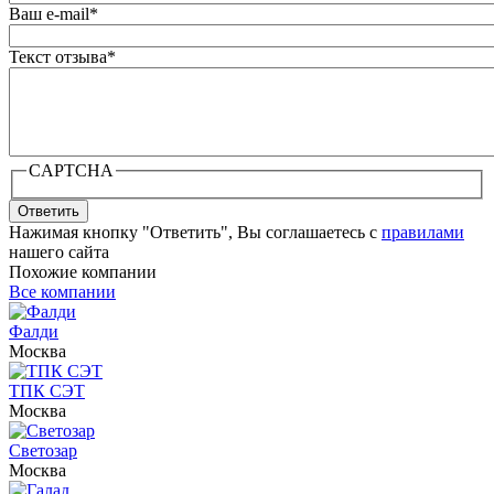
Ваш e-mail
*
Текст отзыва
*
CAPTCHA
Ответить
Нажимая кнопку "Ответить", Вы соглашаетесь с
правилами
нашего сайта
Похожие компании
Все компании
Фалди
Москва
ТПК СЭТ
Москва
Светозар
Москва