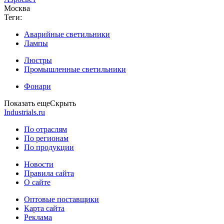
Москва
Теги:
Аварийные светильники
Лампы
Люстры
Промышленные светильники
Фонари
Показать еще
Скрыть
Industrials.ru
По отраслям
По регионам
По продукции
Новости
Правила сайта
О сайте
Оптовые поставщики
Карта сайта
Реклама