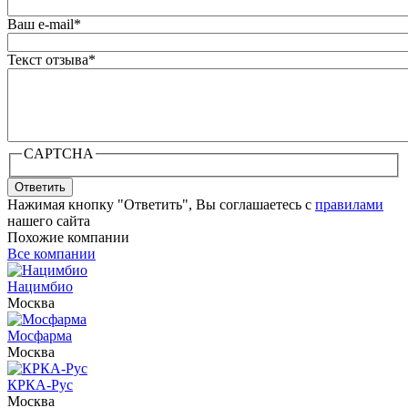
Ваш e-mail
*
Текст отзыва
*
CAPTCHA
Ответить
Нажимая кнопку "Ответить", Вы соглашаетесь с
правилами
нашего сайта
Похожие компании
Все компании
Нацимбио
Москва
Мосфарма
Москва
КРКА-Рус
Москва