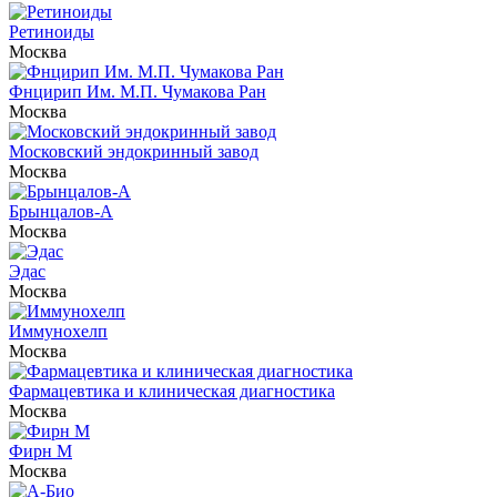
Ретиноиды
Москва
Фнцирип Им. М.П. Чумакова Ран
Москва
Московский эндокринный завод
Москва
Брынцалов-А
Москва
Эдас
Москва
Иммунохелп
Москва
Фармацевтика и клиническая диагностика
Москва
Фирн М
Москва