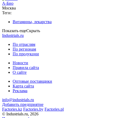
А-Био
Москва
Теги:
Витамины, лекарства
Показать еще
Скрыть
Industrials.ru
По отраслям
По регионам
По продукции
Новости
Правила сайта
О сайте
Оптовые поставщики
Карта сайта
Реклама
info@industrials.ru
Добавить предприятие
Factories.kz
Factories.by
Factories.pl
© Industrials.ru, 2026