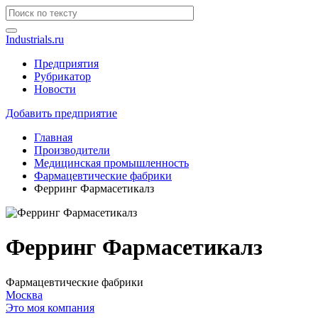
Industrials.ru
Предприятия
Рубрикатор
Новости
Добавить предприятие
Главная
Производители
Медицинская промышленность
Фармацевтические фабрики
Ферринг Фармасетикалз
Ферринг Фармасетикалз
Фармацевтические фабрики
Москва
Это моя компания