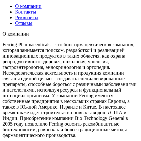
О компании
Контакты
Реквизиты
Отзывы
О компании
Ferring Pharmaceuticals – это биофармацевтическая компания,
которая занимается поиском, разработкой и реализацией
инновационных продуктов в таких областях, как охрана
репродуктивного здоровья, онкология, урология,
гастроэнтерология, эндокринология и ортопедия.
Исследовательская деятельность и продукция компании
связаны единой целью – создавать специализированные
препараты, способные бороться с различными заболеваниями
и патологиями, используя ресурсы и функциональный
потенциал организма. У компании Ferring имеются
собственные предприятия в нескольких странах Европы, а
также в Южной Америке, Израиле и Китае. В настоящее
время также идет строительство новых заводов в США и
Индии. Приобретение компании Bio-Technology General в
2005 году позволило Ferring освоить рекомбинантные
биотехнологии, равно как и более традиционные методы
фармацевтического производства.