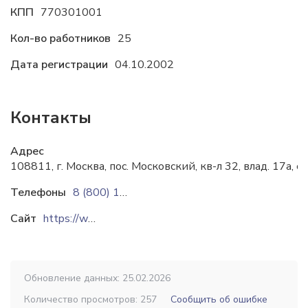
КПП
770301001
Кол-во работников
25
Дата регистрации
04.10.2002
Контакты
Адрес
108811, г. Москва, пос. Московский, кв-л 32, влад. 17а, ст
Телефоны
8 (800) 100-88-99
Сайт
https://www.technopark.ru
Обновление данных: 25.02.2026
Количество просмотров: 257
Сообщить об ошибке