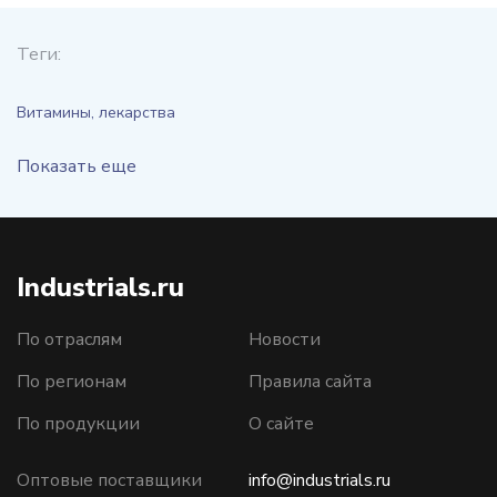
Теги:
Витамины, лекарства
Показать еще
Industrials.ru
По отраслям
Новости
По регионам
Правила сайта
По продукции
О сайте
Оптовые поставщики
info@industrials.ru