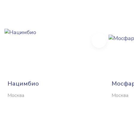
Next
Нацимбио
Мосфа
Москва
Москва