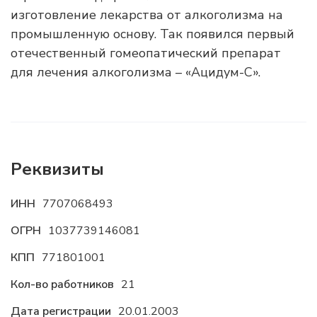
изготовление лекарства от алкоголизма на
промышленную основу. Так появился первый
отечественный гомеопатический препарат
для лечения алкоголизма – «Ацидум-С».
Реквизиты
ИНН
7707068493
ОГРН
1037739146081
КПП
771801001
Кол-во работников
21
Дата регистрации
20.01.2003