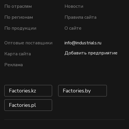
По отраслям
Новости
По регионам
Правила сайта
По продукции
О сайте
Оптовые поставщики
info@industrials.ru
Добавить предприятие
Карта сайта
Реклама
Factories.kz
Factories.by
Factories.pl