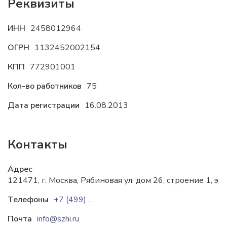
Реквизиты
ИНН
2458012964
ОГРН
1132452002154
КПП
772901001
Кол-во работников
75
Дата регистрации
16.08.2013
Контакты
Адрес
121471, г. Москва, Рябиновая ул. дом 26, строение 1, эт
Телефоны
+7 (499) 346-23-63
Почта
info@szhi.ru