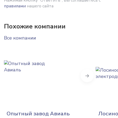
Нажимая кнопку "Ответить", Вы соглашаетесь с
правилами
нашего сайта
Похожие компании
Все компании
Next
Опытный завод Авиаль
Лосино