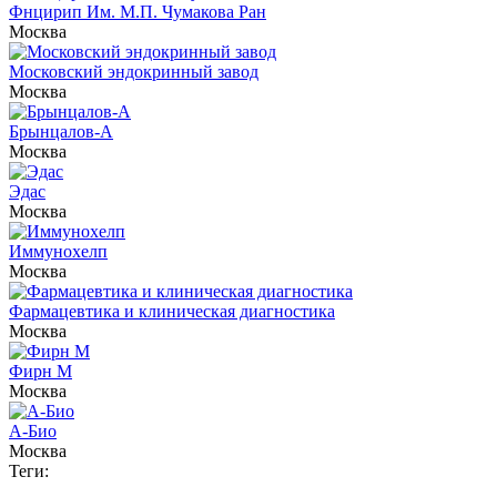
Фнцирип Им. М.П. Чумакова Ран
Москва
Московский эндокринный завод
Москва
Брынцалов-А
Москва
Эдас
Москва
Иммунохелп
Москва
Фармацевтика и клиническая диагностика
Москва
Фирн М
Москва
А-Био
Москва
Теги: