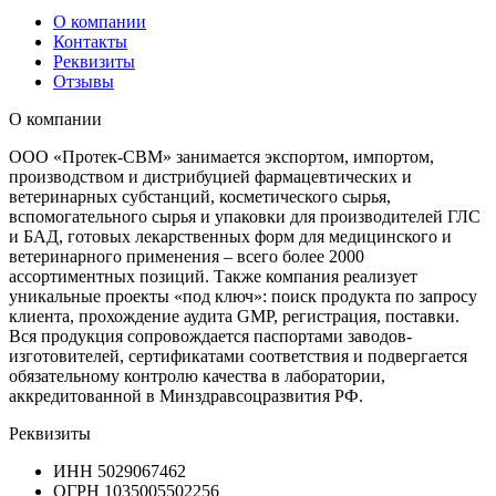
О компании
Контакты
Реквизиты
Отзывы
О компании
ООО «Протек-СВМ» занимается экспортом, импортом,
производством и дистрибуцией фармацевтических и
ветеринарных субстанций, косметического сырья,
вспомогательного сырья и упаковки для производителей ГЛС
и БАД, готовых лекарственных форм для медицинского и
ветеринарного применения – всего более 2000
ассортиментных позиций. Также компания реализует
уникальные проекты «под ключ»: поиск продукта по запросу
клиента, прохождение аудита GMP, регистрация, поставки.
Вся продукция сопровождается паспортами заводов-
изготовителей, сертификатами соответствия и подвергается
обязательному контролю качества в лаборатории,
аккредитованной в Минздравсоцразвития РФ.
Реквизиты
ИНН
5029067462
ОГРН
1035005502256