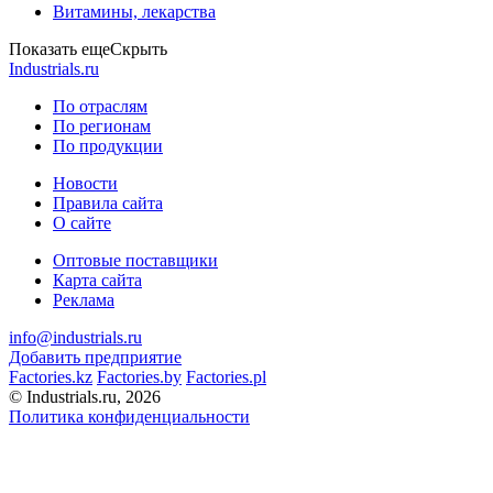
Витамины, лекарства
Показать еще
Скрыть
Industrials.ru
По отраслям
По регионам
По продукции
Новости
Правила сайта
О сайте
Оптовые поставщики
Карта сайта
Реклама
info@industrials.ru
Добавить предприятие
Factories.kz
Factories.by
Factories.pl
© Industrials.ru, 2026
Политика конфиденциальности