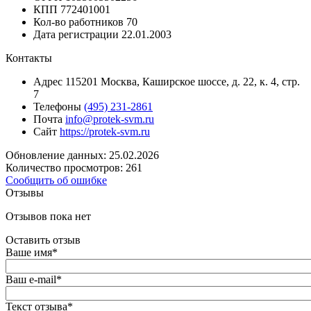
КПП
772401001
Кол-во работников
70
Дата регистрации
22.01.2003
Контакты
Адрес
115201 Москва, Каширское шоссе, д. 22, к. 4, стр.
7
Телефоны
(495) 231-2861
Почта
info@protek-svm.ru
Сайт
https://protek-svm.ru
Обновление данных: 25.02.2026
Количество просмотров: 261
Сообщить об ошибке
Отзывы
Отзывов пока нет
Оставить отзыв
Ваше имя
*
Ваш e-mail
*
Текст отзыва
*