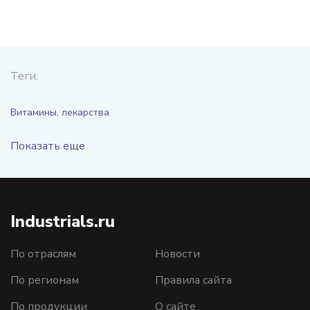
Теги:
Витамины, лекарства
Показать еще
Industrials.ru
По отраслям
Новости
По регионам
Правила сайта
По продукции
О сайте