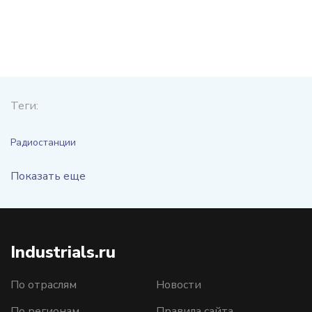
Теги:
Радиостанции
Показать еще
Industrials.ru
По отраслям
Новости
По регионам
Правила сайта