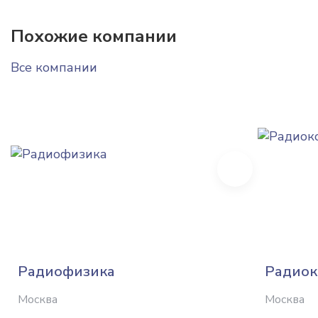
Похожие компании
Все компании
Next
Радиофизика
Радио
Москва
Москва