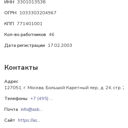
ИНН
3301013538
ОГРН
1033303204967
КПП
771401001
Кол-во работников
46
Дата регистрации
17.02.2003
Контакты
Адрес
127051, г. Москва, Большой Каретный пер., д. 24, стр. 2,
Телефоны
+7 (495) 933-97-57
Почта
info@asbgroup.ru
Сайт
https://asbgroup.ru