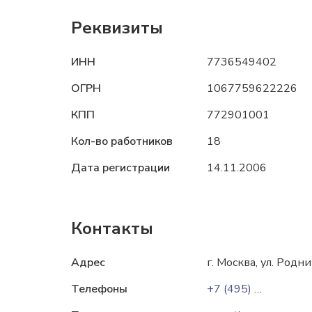
Реквизиты
ИНН
7736549402
ОГРН
1067759622226
КПП
772901001
Кол-во работников
18
Дата регистрации
14.11.2006
Контакты
Адрес
г. Москва, ул. Родни
Телефоны
+7 (495) 181-51-34