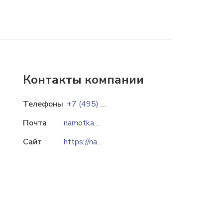
Контакты компании
Телефоны
+7 (495) 181-51-34
Почта
namotka@namotka.ru
Сайт
https://namotka.com