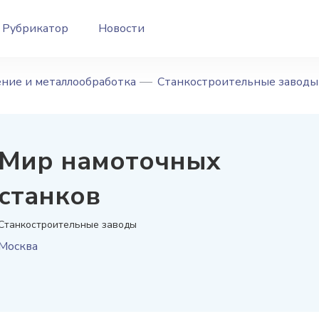
Рубрикатор
Новости
ние и металлообработка
Станкостроительные заводы
Мир намоточных
станков
Станкостроительные заводы
Москва