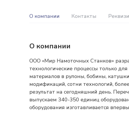
О компании
Контакты
Реквиз
О компании
ООО «Мир Намоточных Станков» разра
технологические процессы только дл
материалов в рулоны, бобины, катушки
модификаций, сотни технологий, более
результат на сегодняшний день. Пере
выпускаем 340-350 единиц оборудован
оборудования изготавливается впервы