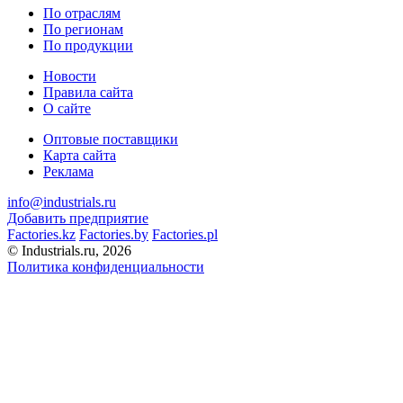
По отраслям
По регионам
По продукции
Новости
Правила сайта
О сайте
Оптовые поставщики
Карта сайта
Реклама
info@industrials.ru
Добавить предприятие
Factories.kz
Factories.by
Factories.pl
© Industrials.ru, 2026
Политика конфиденциальности