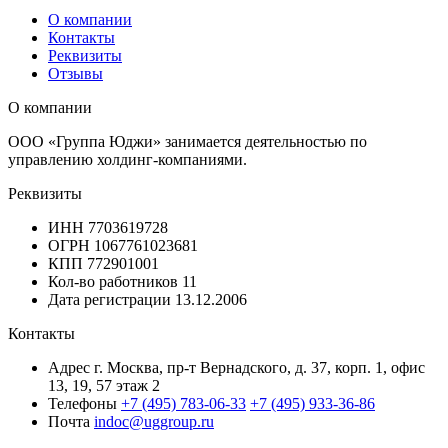
О компании
Контакты
Реквизиты
Отзывы
О компании
ООО «Группа Юджи» занимается деятельностью по
управлению холдинг-компаниями.
Реквизиты
ИНН
7703619728
ОГРН
1067761023681
КПП
772901001
Кол-во работников
11
Дата регистрации
13.12.2006
Контакты
Адрес
г. Москва, пр-т Вернадского, д. 37, корп. 1, офис
13, 19, 57 этаж 2
Телефоны
+7 (495) 783-06-33
+7 (495) 933-36-86
Почта
indoc@uggroup.ru