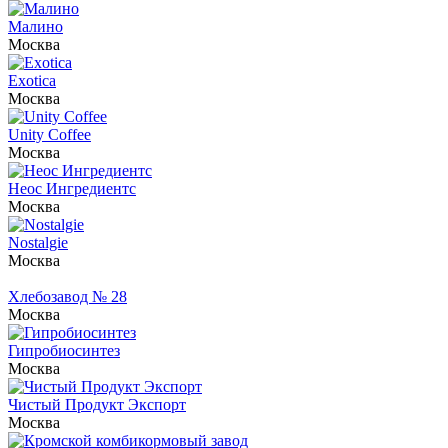
Малино
Москва
Exotica
Москва
Unity Coffee
Москва
Неос Ингредиентс
Москва
Nоstalgie
Москва
Хлебозавод № 28
Москва
Гипробиосинтез
Москва
Чистый Продукт Экспорт
Москва