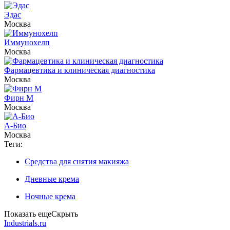
Эдас
Москва
Иммунохелп
Москва
Фармацевтика и клиническая диагностика
Москва
Фирн М
Москва
А-Био
Москва
Теги:
Средства для снятия макияжа
Дневные крема
Ночные крема
Показать еще
Скрыть
Industrials.ru