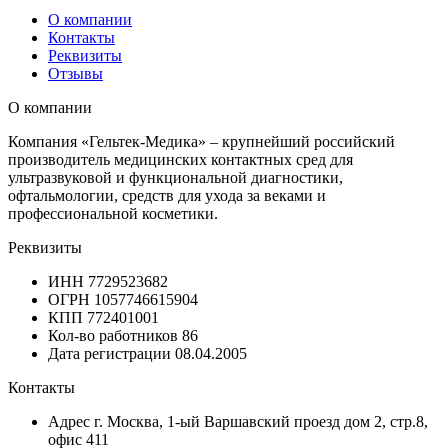
О компании
Контакты
Реквизиты
Отзывы
О компании
Компания «Гельтек-Медика» – крупнейший российский
производитель медицинских контактных сред для
ультразвуковой и функциональной диагностики,
офтальмологии, средств для ухода за веками и
профессиональной косметики.
Реквизиты
ИНН
7729523682
ОГРН
1057746615904
КПП
772401001
Кол-во работников
86
Дата регистрации
08.04.2005
Контакты
Адрес
г. Москва, 1-ый Варшавский проезд дом 2, стр.8,
офис 411