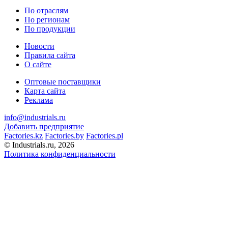
По отраслям
По регионам
По продукции
Новости
Правила сайта
О сайте
Оптовые поставщики
Карта сайта
Реклама
info@industrials.ru
Добавить предприятие
Factories.kz
Factories.by
Factories.pl
© Industrials.ru, 2026
Политика конфиденциальности