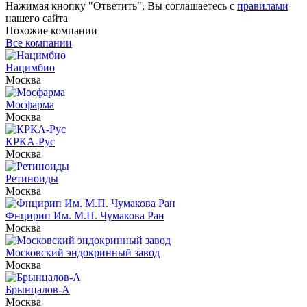
Нажимая кнопку "Ответить", Вы соглашаетесь с
правилами
нашего сайта
Похожие компании
Все компании
Нацимбио
Москва
Мосфарма
Москва
КРКА-Рус
Москва
Ретиноиды
Москва
Фнцирип Им. М.П. Чумакова Ран
Москва
Московский эндокринный завод
Москва
Брынцалов-А
Москва