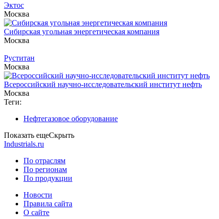
Эктос
Москва
Сибирская угольная энергетическая компания
Москва
Руститан
Москва
Всероссийский научно-исследовательский институт нефть
Москва
Теги:
Нефтегазовое оборудование
Показать еще
Скрыть
Industrials.ru
По отраслям
По регионам
По продукции
Новости
Правила сайта
О сайте