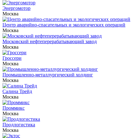
Энергомотор
Москва
Центр аварийно-спасательных и экологических операций
Москва
Московский нефтеперерабатывающий завод
Москва
Гроссери
Москва
Промышленно-металлургический холдинг
Москва
Салина Трейд
Москва
Проммикс
Москва
Продлогистика
Москва