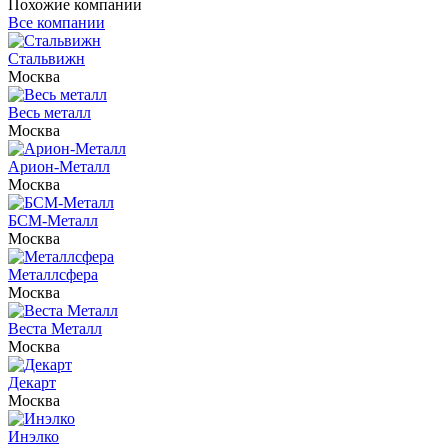
Похожие компании
Все компании
Стальвижн
Москва
Весь металл
Москва
Арион-Металл
Москва
БСМ-Металл
Москва
Металлсфера
Москва
Веста Металл
Москва
Декарт
Москва
Инэлко