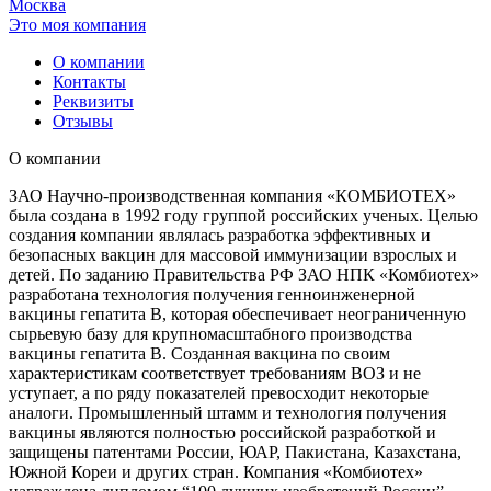
Москва
Это моя компания
О компании
Контакты
Реквизиты
Отзывы
О компании
ЗАО Научно-производственная компания «КОМБИОТЕХ»
была создана в 1992 году группой российских ученых. Целью
создания компании являлась разработка эффективных и
безопасных вакцин для массовой иммунизации взрослых и
детей. По заданию Правительства РФ ЗАО НПК «Комбиотех»
разработана технология получения генноинженерной
вакцины гепатита В, которая обеспечивает неограниченную
сырьевую базу для крупномасштабного производства
вакцины гепатита В. Созданная вакцина по своим
характеристикам соответствует требованиям ВОЗ и не
уступает, а по ряду показателей превосходит некоторые
аналоги. Промышленный штамм и технология получения
вакцины являются полностью российской разработкой и
защищены патентами России, ЮАР, Пакистана, Казахстана,
Южной Кореи и других стран. Компания «Комбиотех»