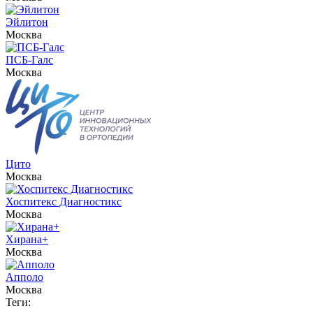
Эйлитон
Москва
ПСБ-Галс
Москва
Цито
Москва
Хоспитекс Диагностикс
Москва
Хирана+
Москва
Апполо
Москва
Теги: