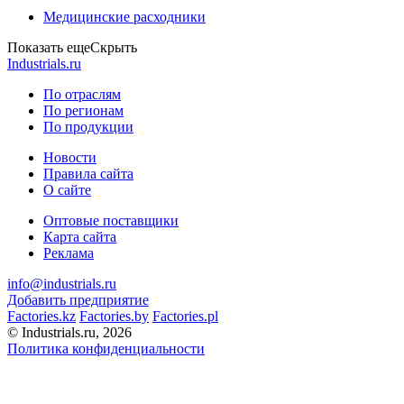
Медицинские расходники
Показать еще
Скрыть
Industrials.ru
По отраслям
По регионам
По продукции
Новости
Правила сайта
О сайте
Оптовые поставщики
Карта сайта
Реклама
info@industrials.ru
Добавить предприятие
Factories.kz
Factories.by
Factories.pl
© Industrials.ru, 2026
Политика конфиденциальности