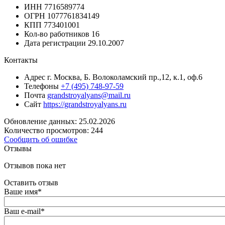
ИНН
7716589774
ОГРН
1077761834149
КПП
773401001
Кол-во работников
16
Дата регистрации
29.10.2007
Контакты
Адрес
г. Москва, Б. Волоколамский пр.,12, к.1, оф.6
Телефоны
+7 (495) 748-97-59
Почта
grandstroyalyans@mail.ru
Сайт
https://grandstroyalyans.ru
Обновление данных: 25.02.2026
Количество просмотров: 244
Сообщить об ошибке
Отзывы
Отзывов пока нет
Оставить отзыв
Ваше имя
*
Ваш e-mail
*