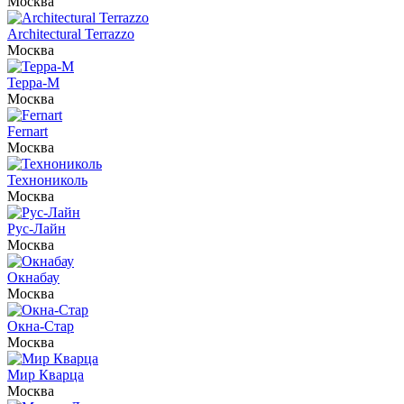
Москва
Architectural Terrazzo
Москва
Терра-М
Москва
Fernart
Москва
Технониколь
Москва
Рус-Лайн
Москва
Окнабау
Москва
Окна-Стар
Москва
Мир Кварца
Москва