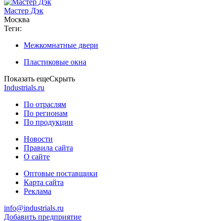
Мастер Дэк
Москва
Теги:
Межкомнатные двери
Пластиковые окна
Показать еще
Скрыть
Industrials.ru
По отраслям
По регионам
По продукции
Новости
Правила сайта
О сайте
Оптовые поставщики
Карта сайта
Реклама
info@industrials.ru
Добавить предприятие