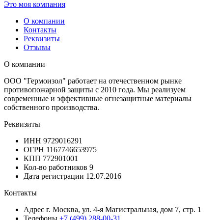
Это моя компания
О компании
Контакты
Реквизиты
Отзывы
О компании
ООО "Гермоизол" работает на отечественном рынке
противопожарной защиты с 2010 года. Мы реализуем
современные и эффективные огнезащитные материалы
собственного производства.
Реквизиты
ИНН
9729016291
ОГРН
1167746653975
КПП
772901001
Кол-во работников
9
Дата регистрации
12.07.2016
Контакты
Адрес
г. Москва, ул. 4-я Магистральная, дом 7, стр. 1
Телефоны
+7 (499) 288-00-31