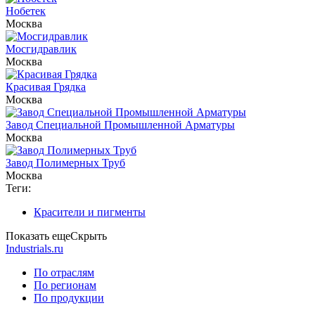
Нобетек
Москва
Мосгидравлик
Москва
Красивая Грядка
Москва
Завод Специальной Промышленной Арматуры
Москва
Завод Полимерных Труб
Москва
Теги:
Красители и пигменты
Показать еще
Скрыть
Industrials.ru
По отраслям
По регионам
По продукции