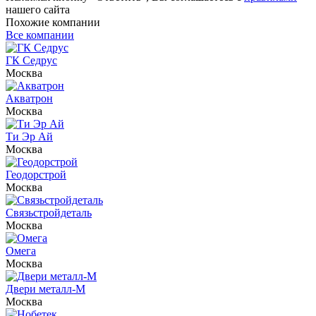
нашего сайта
Похожие компании
Все компании
ГК Седрус
Москва
Акватрон
Москва
Ти Эр Ай
Москва
Геодорстрой
Москва
Связьстройдеталь
Москва
Омега
Москва
Двери металл-М
Москва