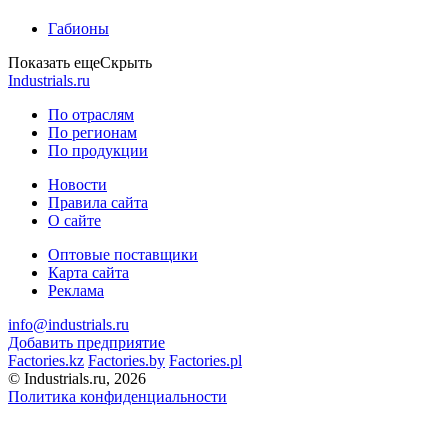
Габионы
Показать еще
Скрыть
Industrials.ru
По отраслям
По регионам
По продукции
Новости
Правила сайта
О сайте
Оптовые поставщики
Карта сайта
Реклама
info@industrials.ru
Добавить предприятие
Factories.kz
Factories.by
Factories.pl
© Industrials.ru, 2026
Политика конфиденциальности