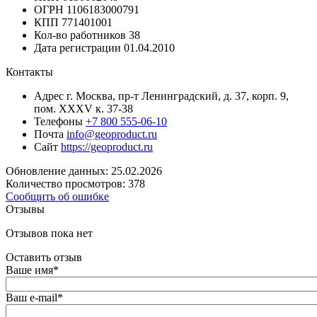
ОГРН
1106183000791
КПП
771401001
Кол-во работников
38
Дата регистрации
01.04.2010
Контакты
Адрес
г. Москва, пр-т Ленинградский, д. 37, корп. 9,
пом. XXXV к. 37-38
Телефоны
+7 800 555-06-10
Почта
info@geoproduct.ru
Сайт
https://geoproduct.ru
Обновление данных: 25.02.2026
Количество просмотров: 378
Сообщить об ошибке
Отзывы
Отзывов пока нет
Оставить отзыв
Ваше имя
*
Ваш e-mail
*