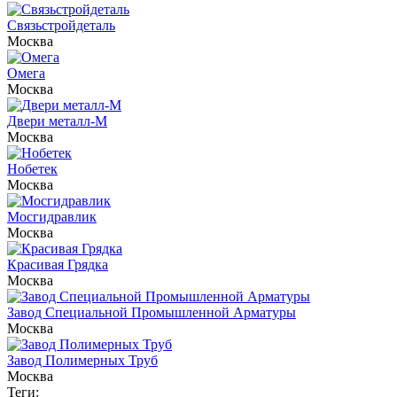
Связьстройдеталь
Москва
Омега
Москва
Двери металл-М
Москва
Нобетек
Москва
Мосгидравлик
Москва
Красивая Грядка
Москва
Завод Специальной Промышленной Арматуры
Москва
Завод Полимерных Труб
Москва
Теги: