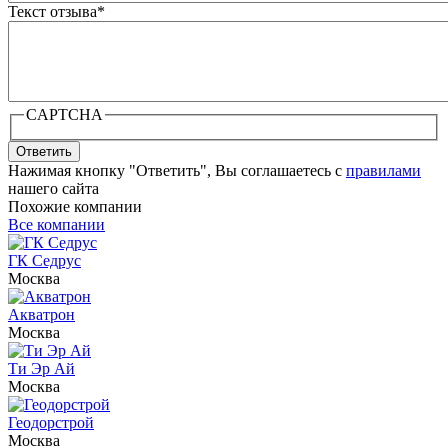
Текст отзыва
*
CAPTCHA
Ответить
Нажимая кнопку "Ответить", Вы соглашаетесь с
правилами
нашего сайта
Похожие компании
Все компании
ГК Седрус
Москва
Акватрон
Москва
Ти Эр Ай
Москва
Геодорстрой
Москва