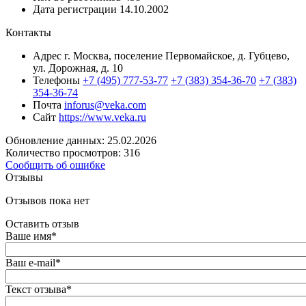
Дата регистрации
14.10.2002
Контакты
Адрес
г. Москва, поселение Первомайское, д. Губцево,
ул. Дорожная, д. 10
Телефоны
+7 (495) 777-53-77
+7 (383) 354-36-70
+7 (383)
354-36-74
Почта
inforus@veka.com
Сайт
https://www.veka.ru
Обновление данных: 25.02.2026
Количество просмотров: 316
Сообщить об ошибке
Отзывы
Отзывов пока нет
Оставить отзыв
Ваше имя
*
Ваш e-mail
*
Текст отзыва
*