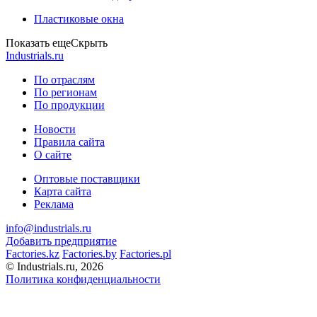
Пластиковые окна
Показать еще
Скрыть
Industrials.ru
По отраслям
По регионам
По продукции
Новости
Правила сайта
О сайте
Оптовые поставщики
Карта сайта
Реклама
info@industrials.ru
Добавить предприятие
Factories.kz
Factories.by
Factories.pl
© Industrials.ru, 2026
Политика конфиденциальности