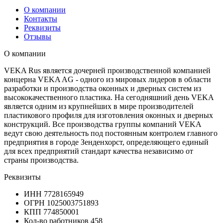
О компании
Контакты
Реквизиты
Отзывы
О компании
VEKA Rus является дочерней производственной компанией
концерна VEKA AG - одного из мировых лидеров в области
разработки и производства оконных и дверных систем из
высококачественного пластика. На сегодняшний день VEKA
является одним из крупнейших в мире производителей
пластикового профиля для изготовления оконных и дверных
конструкций. Все производства группы компаний VEKA
ведут свою деятельность под постоянным контролем главного
предприятия в городе Зенденхорст, определяющего единый
для всех предприятий стандарт качества независимо от
страны производства.
Реквизиты
ИНН
7728165949
ОГРН
1025003751893
КПП
774850001
Кол-во работников
458