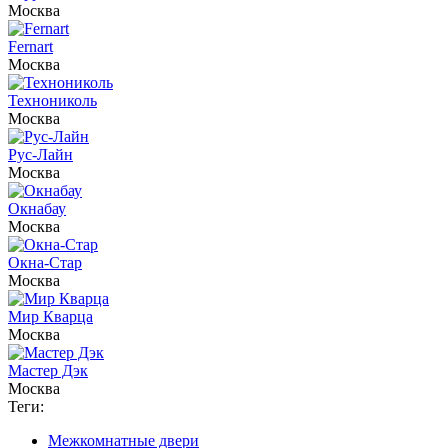
Москва
Fernart
Москва
Технониколь
Москва
Рус-Лайн
Москва
Окнабау
Москва
Окна-Стар
Москва
Мир Кварца
Москва
Мастер Дэк
Москва
Теги:
Межкомнатные двери